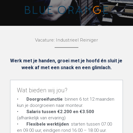
Vacature: Industrieel Reiniger
Werk met je handen, groei met je hoofd én sluit je 
week af met een snack en een glimlach.
Wat bieden wij jou?
•	
Doorgroeifunctie
: binnen 6 tot 12 maanden 
kun je doorgroeien naar monteur.
•	
Salaris tussen €2.200 en €3.500 
(afhankelijk van ervaring)
•	
Flexibele werktijden
: starten tussen 07.00 
en 09.00 uur, eindigen rond 16.00 – 18.00 uur.