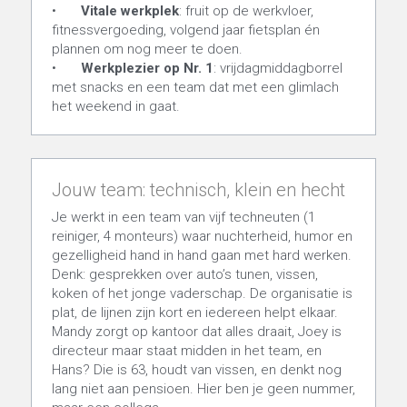
•	
Vitale werkplek
: fruit op de werkvloer, 
fitnessvergoeding, volgend jaar fietsplan én 
plannen om nog meer te doen.
•	
Werkplezier op Nr. 1
: vrijdagmiddagborrel 
met snacks en een team dat met een glimlach 
het weekend in gaat.
Jouw team: technisch, klein en hecht
Je werkt in een team van vijf techneuten (1 
reiniger, 4 monteurs) waar nuchterheid, humor en 
gezelligheid hand in hand gaan met hard werken. 
Denk: gesprekken over auto’s tunen, vissen, 
koken of het jonge vaderschap. De organisatie is 
plat, de lijnen zijn kort en iedereen helpt elkaar. 
Mandy zorgt op kantoor dat alles draait, Joey is 
directeur maar staat midden in het team, en 
Hans? Die is 63, houdt van vissen, en denkt nog 
lang niet aan pensioen. Hier ben je geen nummer, 