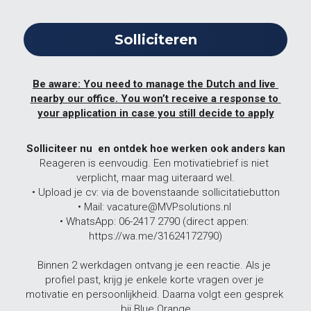
Solliciteren
Be aware: You need to manage the Dutch and live 
nearby our office. You won’t receive a response to 
your application in case you still decide to apply
Solliciteer nu  en ontdek hoe werken ook anders kan
Reageren is eenvoudig. Een motivatiebrief is niet 
verplicht, maar mag uiteraard wel.
• Upload je cv: via de bovenstaande sollicitatiebutton
• Mail: vacature@MVPsolutions.nl 
• WhatsApp: 06-2417 2790 (direct appen: 
https://wa.me/31624172790)
Binnen 2 werkdagen ontvang je een reactie. Als je 
profiel past, krijg je enkele korte vragen over je 
motivatie en persoonlijkheid. Daarna volgt een gesprek 
bij Blue Orange