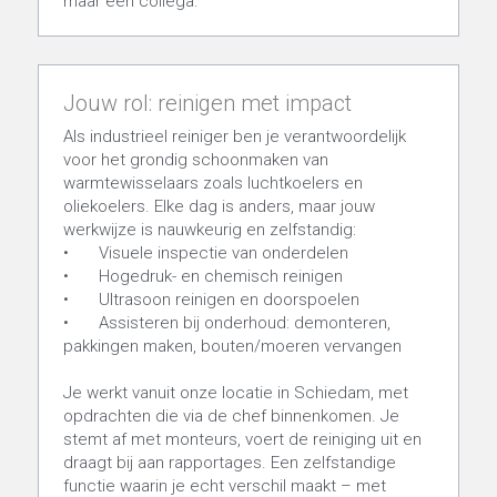
maar een collega.
Jouw rol: reinigen met impact
Als industrieel reiniger ben je verantwoordelijk 
voor het grondig schoonmaken van 
warmtewisselaars zoals luchtkoelers en 
oliekoelers. Elke dag is anders, maar jouw 
werkwijze is nauwkeurig en zelfstandig:
•	Visuele inspectie van onderdelen
•	Hogedruk- en chemisch reinigen
•	Ultrasoon reinigen en doorspoelen
•	Assisteren bij onderhoud: demonteren, 
pakkingen maken, bouten/moeren vervangen
Je werkt vanuit onze locatie in Schiedam, met 
opdrachten die via de chef binnenkomen. Je 
stemt af met monteurs, voert de reiniging uit en 
draagt bij aan rapportages. Een zelfstandige 
functie waarin je echt verschil maakt – met 