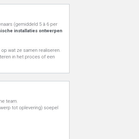
naars (gemiddeld 5 à 6 per 
sche installaties ontwerpen
s op wat ze samen realiseren. 
eteren in het proces of een 
rne team.
werp tot oplevering) soepel 