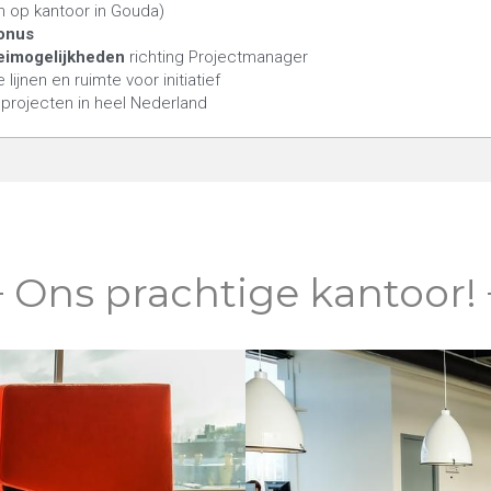
en op kantoor in Gouda)
bonus
eimogelijkheden 
richting Projectmanager
e lijnen en ruimte voor initiatief
 projecten in heel Nederland
Ons prachtige kantoor!