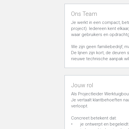
Ons Team
Je werkt in een compact, bet
project). Iedereen kent elkaar
waar gebruikers en opdrachtg
We zijn geen familiebedrijf, m
De lijnen zijn kort, de deuren
nieuwe technische aanpak wilt
Jouw rol
Als Projectleider Werktuigbou
Je vertaalt klantbehoeften na
verloopt.
Concreet betekent dat:
•	je ontwerpt en begelei