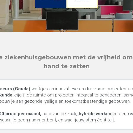
ziekenhuisgebouwen met de vrijheid om p
hand te zetten
seurs (Gouda) 
wkunde
 krijg jij de ruimte om projecten integraal te benaderen: sam
 bouw je aan gezonde, veilige en toekomstbestendige gebouwen.
0 bruto per maand, 
auto van de zaak
, hybride werken 
en een 
re
waarin je geen nummer bent, en waar jouw stem écht telt.