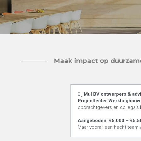
Maak impact op duurzame 
Bij 
Mul BV ontwerpers & advi
Projectleider Werktuigbou
opdrachtgevers en collega’s
Aangeboden: €5.000 – €5.50
Maar vooral: een hecht team 