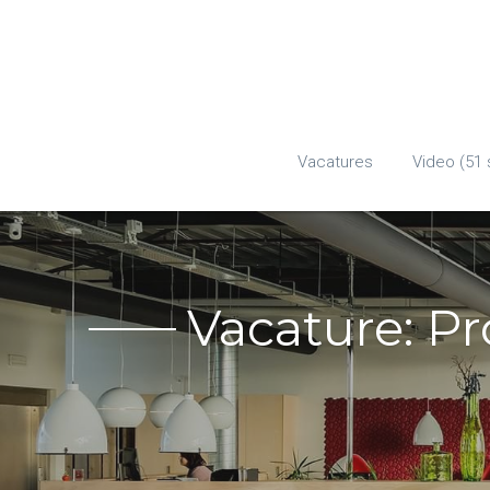
Vacatures
Video (51 
Vacature: P