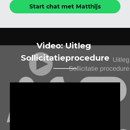
Start chat met Matthijs
Video: Uitleg 
Sollicitatieprocedure