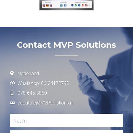
Contact MVP Solutions
Nederland
WhatsApp: 06-24172790
078-645 3860
vacature@
MVPsolutions.nl
Naam