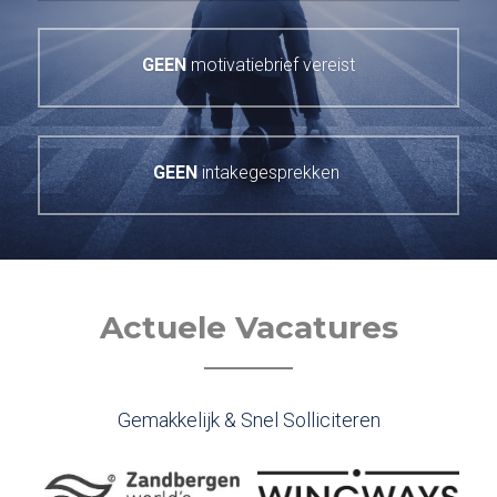
GEEN
 motivatiebrief vereist
GEEN
 intakegesprekken 
Actuele Vacatures
Gemakkelijk & Snel Solliciteren