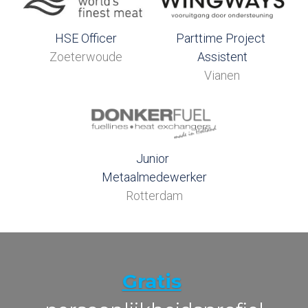
HSE Officer
Parttime Project 
Zoeterwoude
Assistent
Vianen
Junior 
Metaalmedewerker
Rotterdam
Gratis